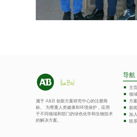
导航
主
领
属于 A&B 创新方案研究中心的注册商
方
标。 为尊重人类健康和环境保护，应用
新
于不同领域和部门的绿色化学和生物技术
加
的解决方案。
联