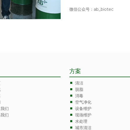
微信公众号：ab_biotec
方案
页
清洁
域
脱脂
案
消毒
闻
空气净化
入我们
设备维护
系我们
现场维护
水处理
城市清洁