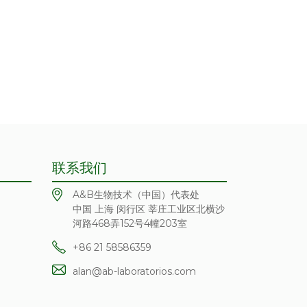
联系我们
A&B生物技术（中国）代表处
中国 上海 闵行区 莘庄工业区北横沙
河路468弄152号4幢203室
+86 21 58586359
alan@ab-laboratorios.com