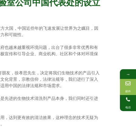
实验室公司中国代表处的设立
东方大国，中国近些年的飞速发展让世界为之瞩目，因
潜力和可能性。
政府也越来越重视环境问题，出台了很多非常优秀和有
积极宣传和引导企业、商业机构、社区和个体对环境保
的好朋友，徐孝思先生，决定将我们生物技术的产品引入
→
的文化背景，宗教信仰，法律法规等，我们进行了深入
来适用中国的法律法规和市场需求。
邮件
仅是先进的生物技术清洗剂产品本身，我们同时还引进
电话
使用，达到更有效的清洁效果，这种理念的技术无疑为
础。