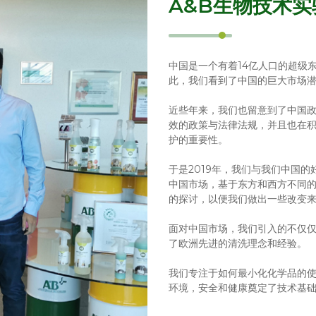
A&B生物技术
中国是一个有着14亿人口的超级
此，我们看到了中国的巨大市场
近些年来，我们也留意到了中国
效的政策与法律法规，并且也在
护的重要性。
于是2019年，我们与我们中国
中国市场，基于东方和西方不同
的探讨，以便我们做出一些改变
面对中国市场，我们引入的不仅
了欧洲先进的清洗理念和经验。
我们专注于如何最小化化学品的
环境，安全和健康奠定了技术基