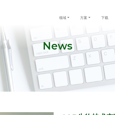
领域
方案
下载
News